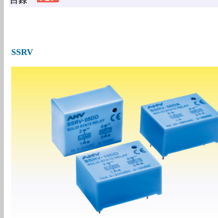
目錄
SSRV