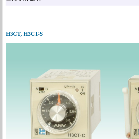
H3CT, H3CT-S