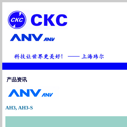
产品资讯
AH3, AH3-S