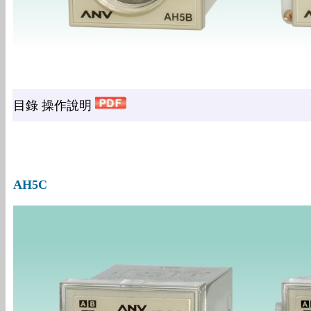
目錄 操作說明
AH5C