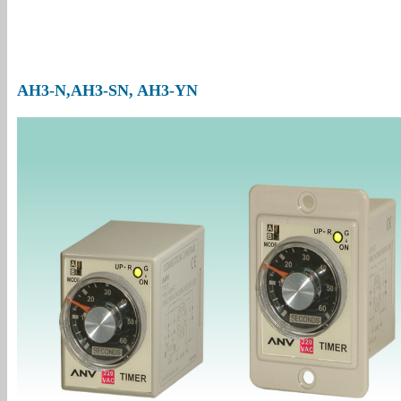
AH3-N,AH3-SN, AH3-YN