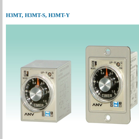
H3MT, H3MT-S, H3MT-Y