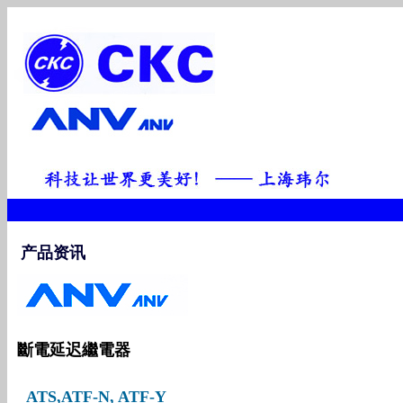
产品资讯
斷電延迟繼電器
ATS,ATF-N, ATF-Y