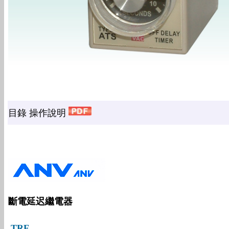
目錄 操作說明
斷電延迟繼電器
TRF