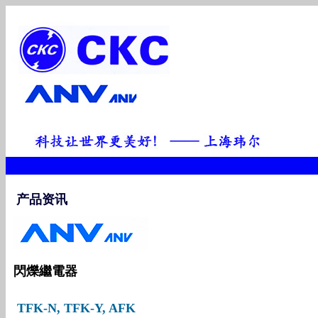
产品资讯
閃爍繼電器
TFK-N, TFK-Y, AFK