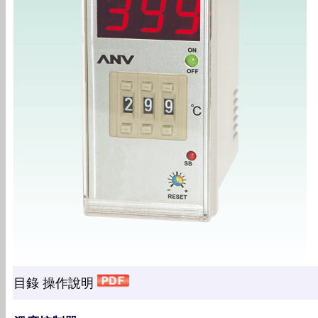
目錄 操作說明