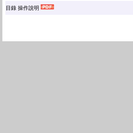
目錄 操作說明