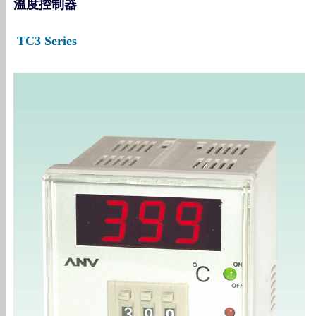
溫度控制器
TC3 Series